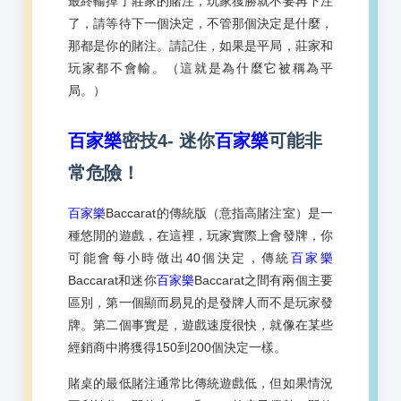
最終輸掉了莊家的賭注，玩家獲勝就不要再下注
了，請等待下一個決定，不管那個決定是什麼，
那都是你的賭注。請記住，如果是平局，莊家和
玩家都不會輸。（這就是為什麼它被稱為平
局。）
百家樂
密技
4- 迷你
百家樂
可能非
常危險！
百家樂
Baccarat的傳統版（意指高賭注室）是一
種悠閒的遊戲，在這裡，玩家實際上會發牌，你
可能會每小時做出40個決定，傳統
百家樂
Baccarat和迷你
百家樂
Baccarat之間有兩個主要
區別，第一個顯而易見的是發牌人而不是玩家發
牌。第二個事實是，遊戲速度很快，就像在某些
經銷商中將獲得150到200個決定一樣。
賭桌的最低賭注通常比傳統遊戲低，但如果情況