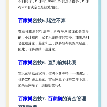
不利於你，即使有1.06和1.24的房子優勢，即使
有200個決定也是毀滅性的。
百家樂
密技
5-賭注不算
在這種推薦的打法中，所有平局賭注都是隱形
的，不計在內；它們只是動作的暫停。如果序列
發生在莊家，莊家和上，則將領帶視為未發生，
因此，你將繼續下注莊家。
百家樂
密技
6- 直到輸掉比賽
當玩家輸給莊家時，你將不會等待下一個決定，
你將立即跳上莊家。當莊家贏了你時立即下注，
如果莊家輸了，請按照技巧4。
百家樂
密技
7-
百家樂
的資金管理