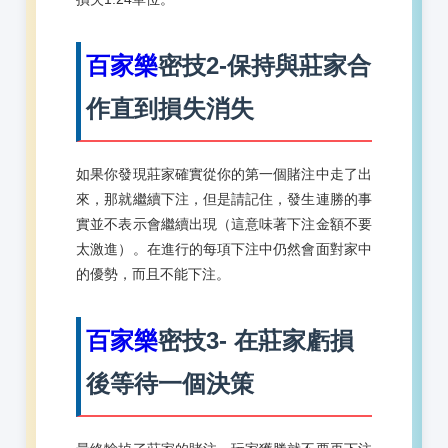
百家樂
密技
2-
保持與莊家合
作直到損失消失
如果你發現莊家確實從你的第一個賭注中走了出
來，那就繼續下注，但是請記住，發生連勝的事
實並不表示會繼續出現（這意味著下注金額不要
太激進）。在進行的每項下注中仍然會面對家中
的優勢，而且不能下注。
百家樂
密技
3- 在莊家虧損
後等待一個決策