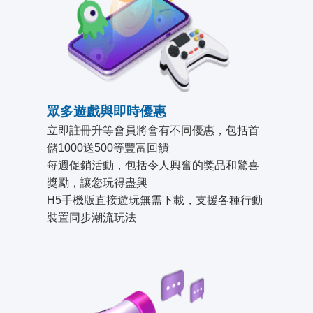
眾多遊戲與即時優惠
立即註冊升等會員將會有不同優惠，包括首
儲1000送500等豐富回饋
每週促銷活動，包括令人興奮的獎品和驚喜
獎勵，讓您玩得盡興
H5手機版直接遊玩無需下載，支援各種行動
裝置同步潮流玩法