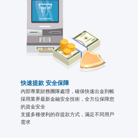
快速提款 安全保障
內部專業財務團隊處理，確保快速出金到帳
採用業界最新金融安全技術，全方位保障您
的資金安全
支援多種便利的存提款方式，滿足不同用戶
需求