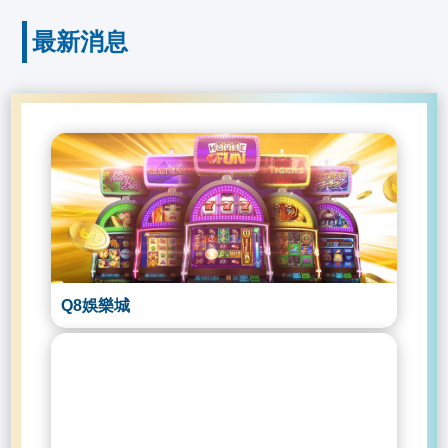
最新消息
Q8娛樂城