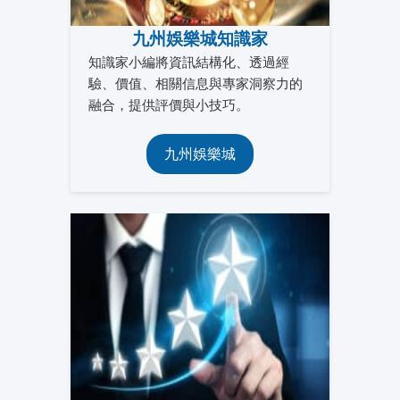
九州娛樂城知識家
知識家小編將資訊結構化、透過經
驗、價值、相關信息與專家洞察力的
融合，提供評價與小技巧。
九州娛樂城