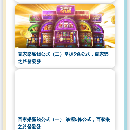
百家樂贏錢公式（二）掌握5條公式，百家樂
之路發發發
百家樂贏錢公式（一）-掌握5條公式，百家樂
之路發發發