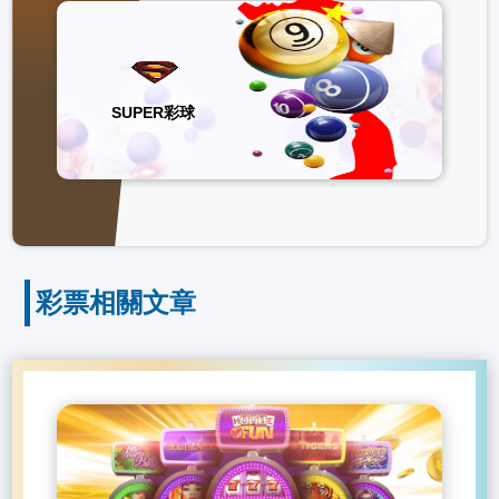
SUPER彩球
彩票相關文章